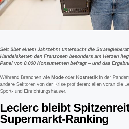
Seit über einem Jahrzehnt untersucht die Strategiebera
Handelsketten den Franzosen besonders am Herzen liege
Panel von 8.000 Konsumenten befragt – und das Ergebni
Während Branchen wie
Mode
oder
Kosmetik
in der Pandem
andere Sektoren von der Krise profitieren: allen voran die
Sport- und Einrichtungshäuser.
Leclerc bleibt Spitzenrei
Supermarkt-Ranking