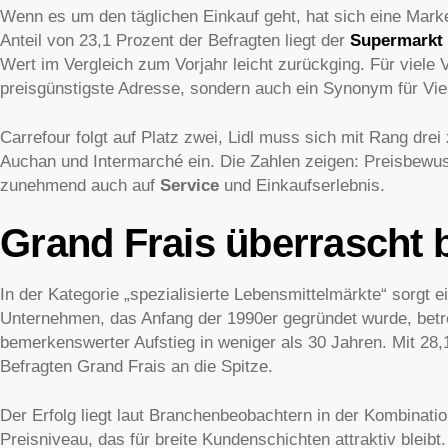
Wenn es um den täglichen Einkauf geht, hat sich eine Mark
Anteil von 23,1 Prozent der Befragten liegt der
Supermarkt
Wert im Vergleich zum Vorjahr leicht zurückging. Für viele V
preisgünstigste Adresse, sondern auch ein Synonym für Viel
Carrefour folgt auf Platz zwei, Lidl muss sich mit Rang drei
Auchan und Intermarché ein. Die Zahlen zeigen: Preisbewus
zunehmend auch auf
Service
und Einkaufserlebnis.
Grand Frais überrascht b
In der Kategorie „spezialisierte Lebensmittelmärkte“ sorgt 
Unternehmen, das Anfang der 1990er gegründet wurde, betre
bemerkenswerter Aufstieg in weniger als 30 Jahren. Mit 28
Befragten Grand Frais an die Spitze.
Der Erfolg liegt laut Branchenbeobachtern in der Kombinati
Preisniveau, das für breite Kundenschichten attraktiv blei