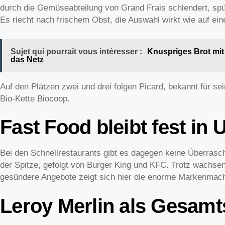
durch die Gemüseabteilung von Grand Frais schlendert, spür
Es riecht nach frischem Obst, die Auswahl wirkt wie auf e
Sujet qui pourrait vous intéresser :
Knuspriges Brot mit 
das Netz
Auf den Plätzen zwei und drei folgen Picard, bekannt für sei
Bio-Kette Biocoop.
Fast Food bleibt fest in
Bei den Schnellrestaurants gibt es dagegen keine Überrasc
der Spitze, gefolgt von Burger King und KFC. Trotz wachse
gesündere Angebote zeigt sich hier die enorme Markenmach
Leroy Merlin als Gesamt