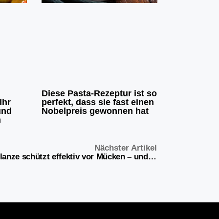
Diese Pasta-Rezeptur ist so
Ihr
perfekt, dass sie fast einen
und
Nobelpreis gewonnen hat
n
Nächster Artikel
Diese Pflanze schützt effektiv vor Mücken – und es ist nicht Zitronengras