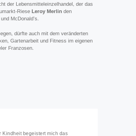
cht der Lebensmitteleinzelhandel, der das
aumarkt-Riese
Leroy Merlin
den
a und McDonald’s.
egen, dürfte auch mit dem veränderten
n, Gartenarbeit und Fitness im eigenen
ler Franzosen.
r Kindheit begeistert mich das