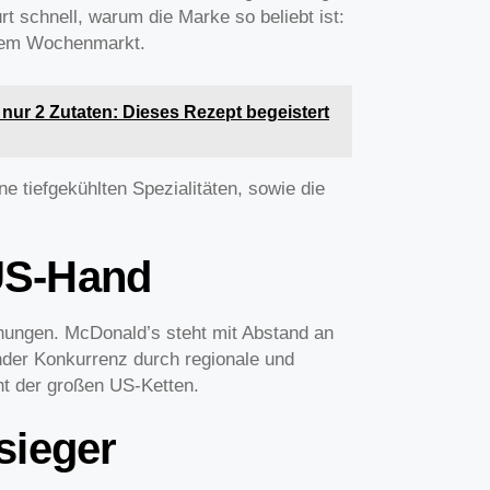
t schnell, warum die Marke so beliebt ist:
inem Wochenmarkt.
nur 2 Zutaten: Dieses Rezept begeistert
ne tiefgekühlten Spezialitäten, sowie die
 US-Hand
hungen. McDonald’s steht mit Abstand an
nder Konkurrenz durch regionale und
t der großen US-Ketten.
sieger