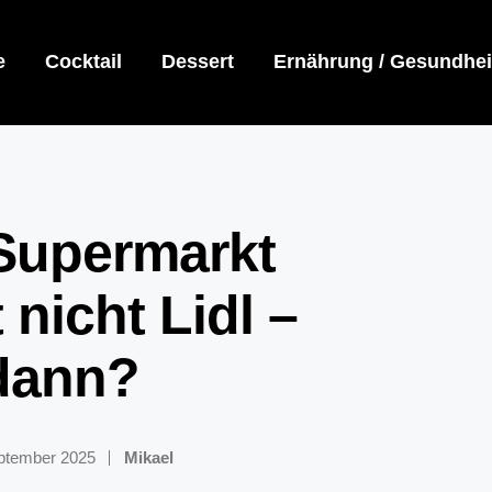
e
Cocktail
Dessert
Ernährung / Gesundhei
 Supermarkt
 nicht Lidl –
 dann?
September 2025
Mikael