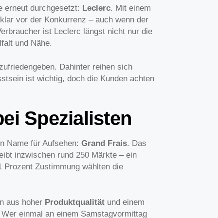
e erneut durchgesetzt:
Leclerc
. Mit einem
klar vor der Konkurrenz – auch wenn der
erbraucher ist Leclerc längst nicht nur die
falt und Nähe.
 zufriedengeben. Dahinter reihen sich
stsein ist wichtig, doch die Kunden achten
ei Spezialisten
ein Name für Aufsehen:
Grand Frais
. Das
ibt inzwischen rund 250 Märkte – ein
,1 Prozent Zustimmung wählten die
on aus hoher
Produktqualität
und einem
bt. Wer einmal an einem Samstagvormittag