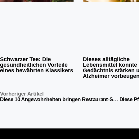
Schwarzer Tee: Die
Dieses alltägliche
gesundheitlichen Vorteile
Lebensmittel könnte 
eines bewährten Klassikers
Gedächtnis stärken 
Alzheimer vorbeuge
Vorheriger Artikel
Diese 10 Angewohnheiten bringen Restaurant-Servicemitarbeiter auf die Palme