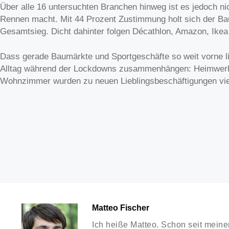
Über alle 16 untersuchten Branchen hinweg ist es jedoch ni
Rennen macht. Mit 44 Prozent Zustimmung holt sich der B
Gesamtsieg. Dicht dahinter folgen Décathlon, Amazon, Ike
Dass gerade Baumärkte und Sportgeschäfte so weit vorne li
Alltag während der Lockdowns zusammenhängen: Heimwerke
Wohnzimmer wurden zu neuen Lieblingsbeschäftigungen vie
Matteo Fischer
Ich heiße Matteo. Schon seit meine